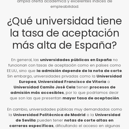
amplia oferta académica y excelentes índices de
empleabilidad.
¿Qué universidad tiene
la tasa de aceptación
más alta de España?
En general, las
universidades públicas en España
no
funcionan con tasas de aceptación como en países como
EE.UU., sino que
la admisión depende de la nota de corte
.
Sin embargo, universidades privadas como la
Universidad
Europea
,
Universidad Francisco de Vitoria
o
Universidad Camilo José Cela
tienen
procesos de
admisión más accesibles
, por lo que podríamos decir
que son las que presentan
mayor tasa de aceptación
.
En cambio, universidades públicas muy demandadas como
la
Universidad Politécnica de Madrid
o la
Universidad
de Sevilla
pueden tener
notas de corte altas en
carreras específicas
, dificultando el acceso en algunas