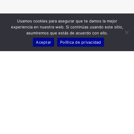
Usamos cookies para asegurar que te damos la mejor
experiencia en nuestra web. Si continúas usando este sitio,
asumiremos que estás de acuerdo con ello.
Aceptar
Política de privacidad