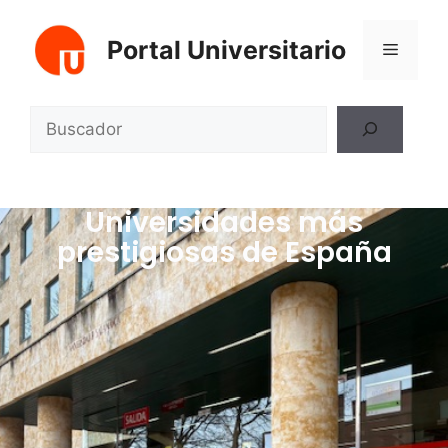
Portal Universitario
Universidades más
prestigiosas de España